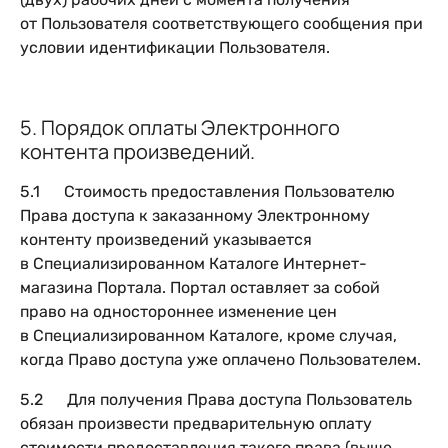
от Пользователя соответствующего сообщения при
условии идентификации Пользователя.
5. Порядок оплаты Электронного
контента произведений.
5.1 Стоимость предоставления Пользователю
Права доступа к заказанному Электронному
контенту произведений указывается
в Специализированном Каталоге Интернет-
магазина Портала. Портал оставляет за собой
право на одностороннее изменение цен
в Специализированном Каталоге, кроме случая,
когда Право доступа уже оплачено Пользователем.
5.2 Для получения Права доступа Пользователь
обязан произвести предварительную оплату
стоимости предоставления такого права (выше