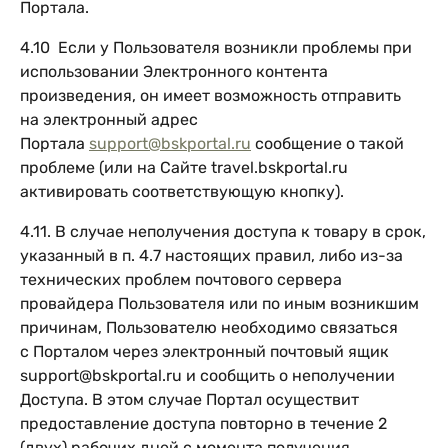
Портала.
4.10 Если у Пользователя возникли проблемы при
использовании Электронного контента
произведения, он имеет возможность отправить
на электронный адрес
Портала
support@bskportal.ru
сообщение о такой
проблеме (или на Сайте travel.bskportal.ru
активировать соответствующую кнопку).
4.11. В случае неполучения доступа к товару в срок,
указанный в п. 4.7 настоящих правил, либо из-за
технических проблем почтового сервера
провайдера Пользователя или по иным возникшим
причинам, Пользователю необходимо связаться
с Порталом через электронный почтовый ящик
support@bskportal.ru и сообщить о неполучении
Доступа. В этом случае Портал осуществит
предоставление доступа повторно в течение 2
(двух) рабочих дней с момента получения