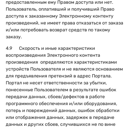
предоставленным ему Правом доступа или нет.
Пользователь, оплативший и получивший Право
доступа к заказанному Электронному контенту
произведений, не имеет права отказаться от заказа
и/или потребовать возврат средств по такому
заказу.
4.9 Скорость и иные характеристики
воспроизведения Электронного контента
произведения определяются характеристиками
устройств Пользователя и не являются основанием
для предъявления претензий в адрес Портала.
Портал не несет ответственности за убытки,
понесенные Пользователем в результате ошибок
передачи данных, сбоев/дефектов в работе
программного обеспечения и/или оборудования,
потерь и повреждений данных, ошибок обработки
или отображения данных, задержек в передаче
данных и других сбоев, случившихся не по вине