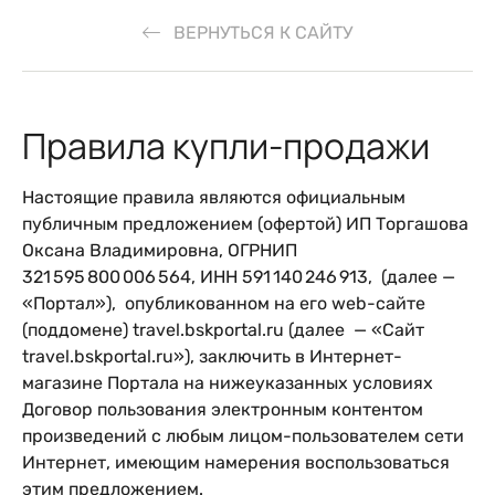
ВЕРНУТЬСЯ К САЙТУ
Правила купли-продажи
Настоящие правила являются официальным
публичным предложением (офертой) ИП Торгашова
Оксана Владимировна, ОГРНИП
321 595 800 006 564, ИНН 591 140 246 913, (далее —
«Портал»), опубликованном на его web-сайте
(поддомене) travel.bskportal.ru (далее — «Сайт
travel.bskportal.ru»), заключить в Интернет-
магазине Портала на нижеуказанных условиях
Договор пользования электронным контентом
произведений с любым лицом-пользователем сети
Интернет, имеющим намерения воспользоваться
этим предложением.