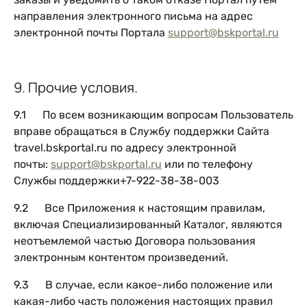
направления электронного письма на адрес
электронной почты Портала
support@bskportal.ru
9. Прочие условия.
9.1 По всем возникающим вопросам Пользователь
вправе обращаться в Службу поддержки Сайта
travel.bskportal.ru по адресу электронной
почты:
support@bskportal.ru
или по телефону
Службы поддержки+7-922-38-38-003
9.2 Все Приложения к настоящим правилам,
включая Специализированный Каталог, являются
неотъемлемой частью Договора пользования
электронным контентом произведений.
9.3 В случае, если какое-либо положение или
какая-либо часть положения настоящих правил